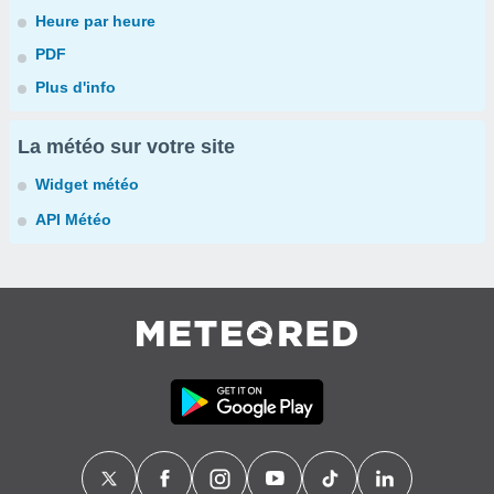
Heure par heure
PDF
Plus d'info
La météo sur votre site
Widget météo
API Météo