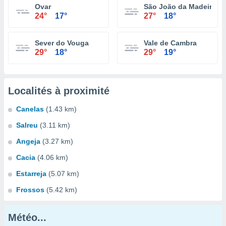
Ovar
São João da Madeira
24°
17°
27°
18°
Sever do Vouga
Vale de Cambra
29°
18°
29°
19°
Localités à proximité
Canelas
(1.43 km)
Salreu
(3.11 km)
Angeja
(3.27 km)
Cacia
(4.06 km)
Estarreja
(5.07 km)
Frossos
(5.42 km)
Météo...