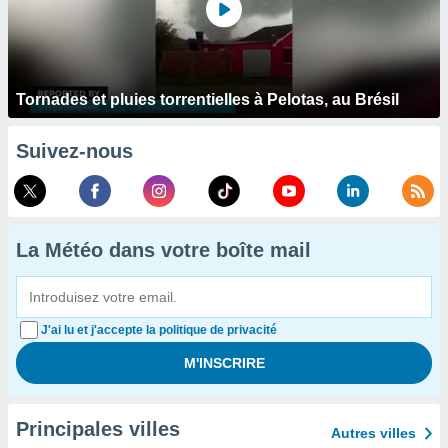
Tornades et pluies torrentielles à Pelotas, au Brésil
Suivez-nous
La Météo dans votre boîte mail
J'ai lu et j'accepte la politique de privacité
Principales villes
Autres villes