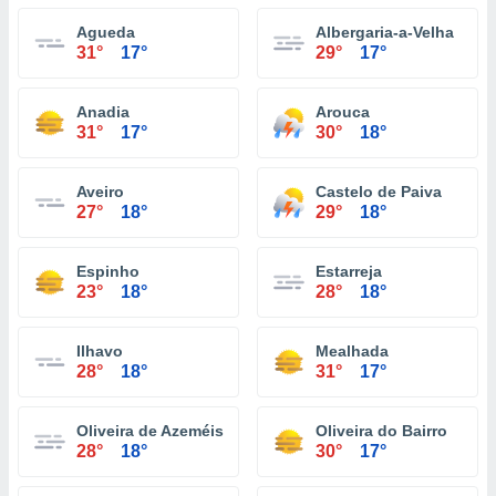
Agueda
Albergaria-a-Velha
31°
17°
29°
17°
Anadia
Arouca
31°
17°
30°
18°
Aveiro
Castelo de Paiva
27°
18°
29°
18°
Espinho
Estarreja
23°
18°
28°
18°
Ilhavo
Mealhada
28°
18°
31°
17°
Oliveira de Azeméis
Oliveira do Bairro
28°
18°
30°
17°