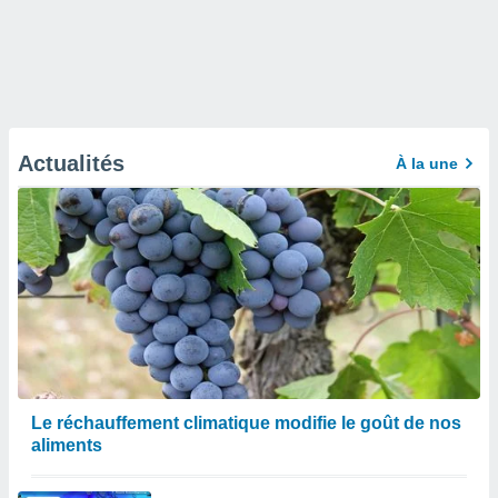
Actualités
À la une
Le réchauffement climatique modifie le goût de nos
aliments