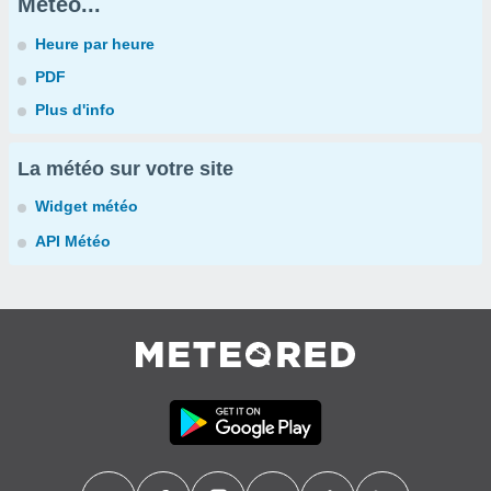
Météo...
Heure par heure
PDF
Plus d'info
La météo sur votre site
Widget météo
API Météo