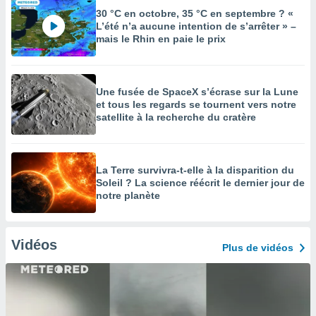
30 °C en octobre, 35 °C en septembre ? «
L’été n’a aucune intention de s’arrêter » –
mais le Rhin en paie le prix
Une fusée de SpaceX s’écrase sur la Lune
et tous les regards se tournent vers notre
satellite à la recherche du cratère
La Terre survivra-t-elle à la disparition du
Soleil ? La science réécrit le dernier jour de
notre planète
Vidéos
Plus de vidéos