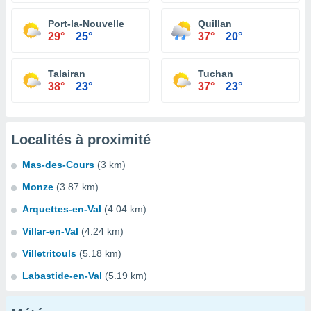
Port-la-Nouvelle
Quillan
29°
25°
37°
20°
Talairan
Tuchan
38°
23°
37°
23°
Localités à proximité
Mas-des-Cours
(3 km)
Monze
(3.87 km)
Arquettes-en-Val
(4.04 km)
Villar-en-Val
(4.24 km)
Villetritouls
(5.18 km)
Labastide-en-Val
(5.19 km)