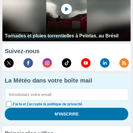
Tornades et pluies torrentielles à Pelotas, au Brésil
Suivez-nous
La Météo dans votre boîte mail
J'ai lu et j'accepte la politique de privacité