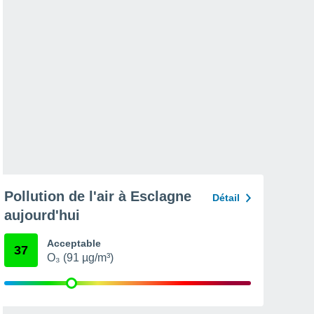
Pollution de l'air à Esclagne
Détail
aujourd'hui
Acceptable
37
O₃ (91 µg/m³)