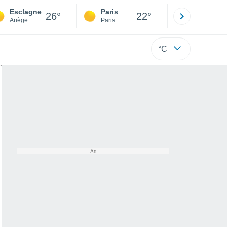
Esclagne
Paris
Montpelli
26°
22°
Ariège
Paris
Hérault
°C