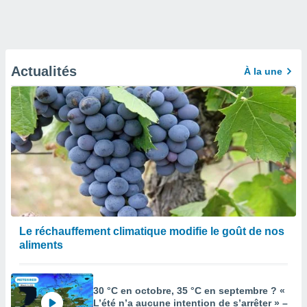
Actualités
À la une
Le réchauffement climatique modifie le goût de nos
aliments
30 °C en octobre, 35 °C en septembre ? «
L’été n’a aucune intention de s’arrêter » –