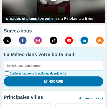
Tornades et pluies torrentielles à Pelotas, au Brésil
Suivez-nous
La Météo dans votre boîte mail
J'ai lu et j'accepte la politique de privacité
Principales villes
Autres villes