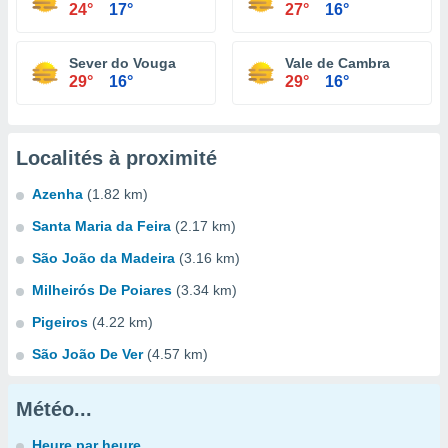
24°
17°
27°
16°
Sever do Vouga
Vale de Cambra
29°
16°
29°
16°
Localités à proximité
Azenha
(1.82 km)
Santa Maria da Feira
(2.17 km)
São João da Madeira
(3.16 km)
Milheirós De Poiares
(3.34 km)
Pigeiros
(4.22 km)
São João De Ver
(4.57 km)
Météo...
Heure par heure