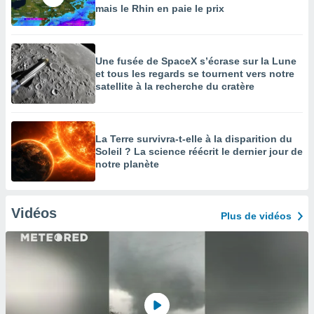
mais le Rhin en paie le prix
Une fusée de SpaceX s’écrase sur la Lune
et tous les regards se tournent vers notre
satellite à la recherche du cratère
La Terre survivra-t-elle à la disparition du
Soleil ? La science réécrit le dernier jour de
notre planète
Vidéos
Plus de vidéos