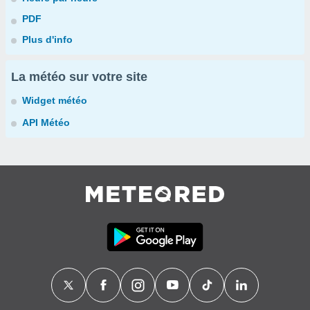
PDF
Plus d'info
La météo sur votre site
Widget météo
API Météo