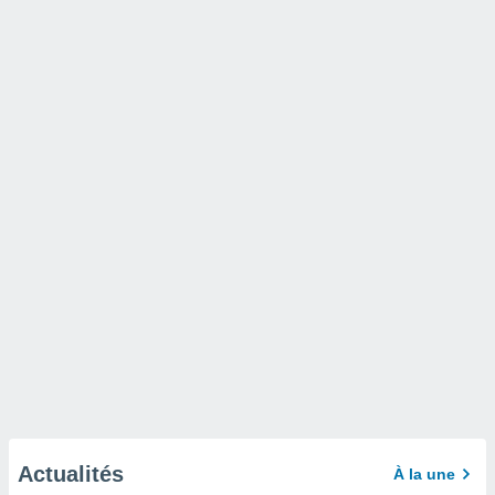
Actualités
À la une