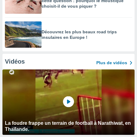
cette question : pourquoi le moustique
choisit-il de vous piquer ?
Découvrez les plus beaux road trips
insulaires en Europe !
Vidéos
Plus de vidéos
La foudre frappe un terrain de football à Narathiwat, en
Thaïlande.