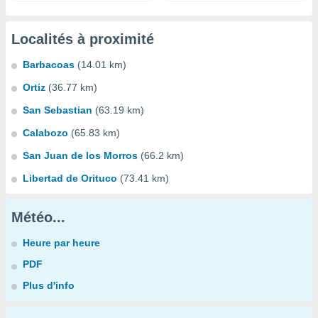
Localités à proximité
Barbacoas
(14.01 km)
Ortiz
(36.77 km)
San Sebastian
(63.19 km)
Calabozo
(65.83 km)
San Juan de los Morros
(66.2 km)
Libertad de Orituco
(73.41 km)
Météo...
Heure par heure
PDF
Plus d'info