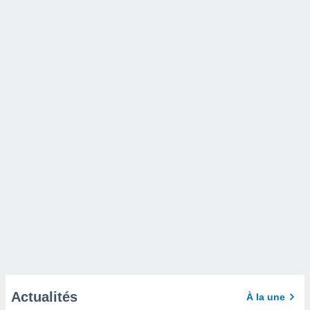
Actualités
À la une