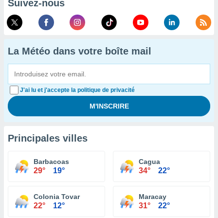
Suivez-nous
La Météo dans votre boîte mail
J'ai lu et j'accepte la politique de privacité
Principales villes
Barbacoas
Cagua
29°
19°
34°
22°
Colonia Tovar
Maracay
22°
12°
31°
22°