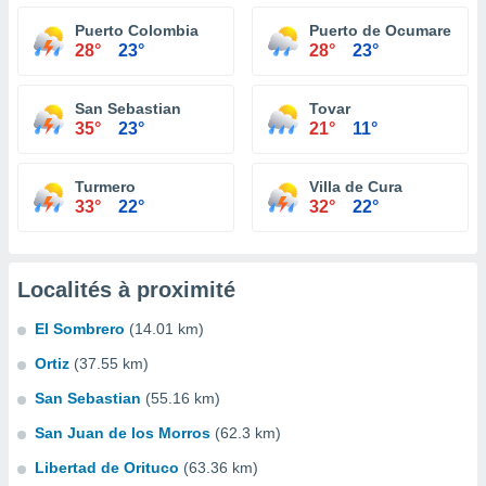
Puerto Colombia
Puerto de Ocumare
28°
23°
28°
23°
San Sebastian
Tovar
35°
23°
21°
11°
Turmero
Villa de Cura
33°
22°
32°
22°
Localités à proximité
El Sombrero
(14.01 km)
Ortiz
(37.55 km)
San Sebastian
(55.16 km)
San Juan de los Morros
(62.3 km)
Libertad de Orituco
(63.36 km)