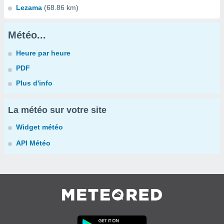
Lezama
(68.86 km)
Météo...
Heure par heure
PDF
Plus d'info
La météo sur votre site
Widget météo
API Météo