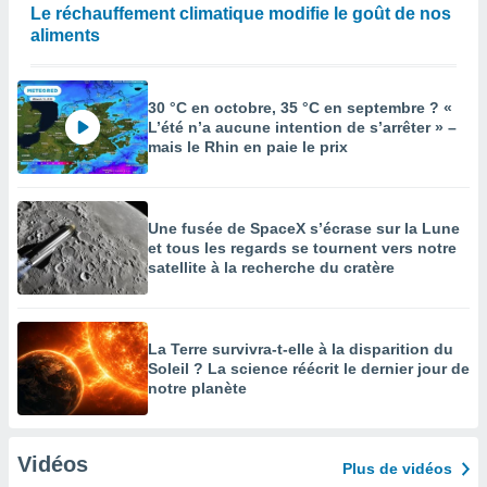
Le réchauffement climatique modifie le goût de nos
aliments
30 °C en octobre, 35 °C en septembre ? «
L’été n’a aucune intention de s’arrêter » –
mais le Rhin en paie le prix
Une fusée de SpaceX s’écrase sur la Lune
et tous les regards se tournent vers notre
satellite à la recherche du cratère
La Terre survivra-t-elle à la disparition du
Soleil ? La science réécrit le dernier jour de
notre planète
Vidéos
Plus de vidéos