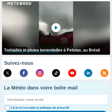
Tornades et pluies torrentielles à Pelotas, au Brésil
Suivez-nous
La Météo dans votre boîte mail
J'ai lu et j'accepte la politique de privacité