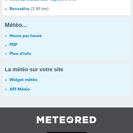
Bessakha
(3.95 km)
Météo...
Heure par heure
PDF
Plus d'info
La météo sur votre site
Widget météo
API Météo