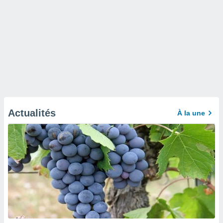
Actualités
À la une