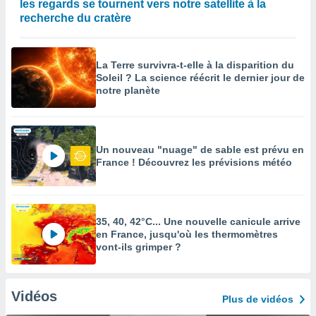
les regards se tournent vers notre satellite à la
recherche du cratère
La Terre survivra-t-elle à la disparition du
Soleil ? La science réécrit le dernier jour de
notre planète
Un nouveau "nuage" de sable est prévu en
France ! Découvrez les prévisions météo
35, 40, 42°C... Une nouvelle canicule arrive
en France, jusqu'où les thermomètres
vont-ils grimper ?
Vidéos
Plus de vidéos