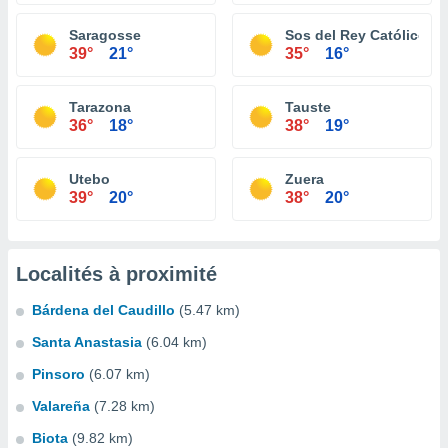
Saragosse
Sos del Rey Católico
39°
21°
35°
16°
Tarazona
Tauste
36°
18°
38°
19°
Utebo
Zuera
39°
20°
38°
20°
Localités à proximité
Bárdena del Caudillo
(5.47 km)
Santa Anastasia
(6.04 km)
Pinsoro
(6.07 km)
Valareña
(7.28 km)
Biota
(9.82 km)