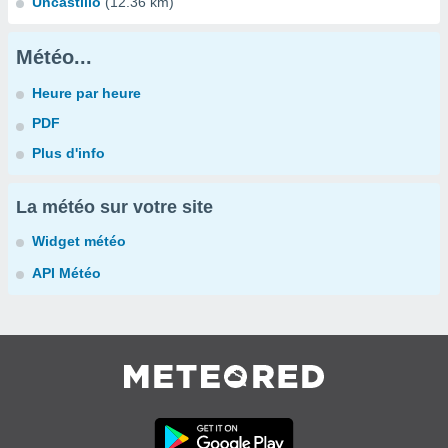
Uncastillo
(12.36 km)
Météo...
Heure par heure
PDF
Plus d'info
La météo sur votre site
Widget météo
API Météo