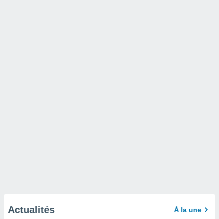
Actualités
À la une