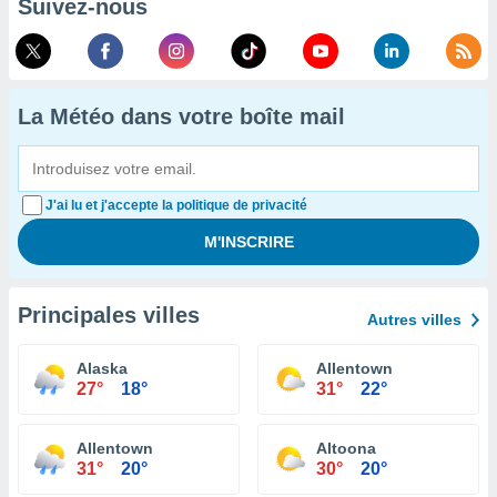
Suivez-nous
La Météo dans votre boîte mail
J'ai lu et j'accepte la politique de privacité
Principales villes
Autres villes
Alaska
Allentown
27°
18°
31°
22°
Allentown
Altoona
31°
20°
30°
20°