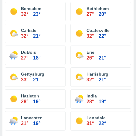
Bensalem
Bethlehem
32°
23°
27°
20°
Carlisle
Coatesville
32°
21°
32°
22°
DuBois
Erie
27°
18°
26°
21°
Gettysburg
Harrisburg
33°
21°
32°
21°
Hazleton
India
28°
19°
28°
19°
Lancaster
Lansdale
31°
19°
31°
22°