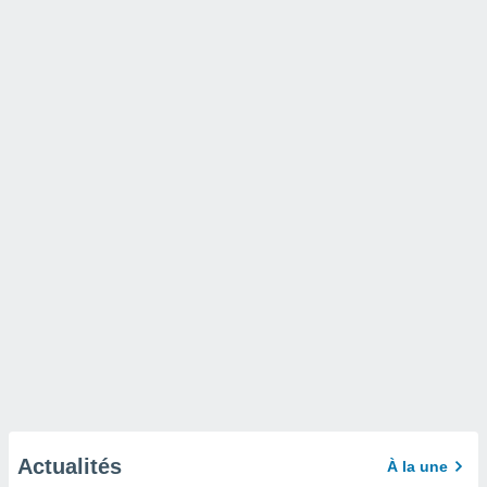
Actualités
À la une