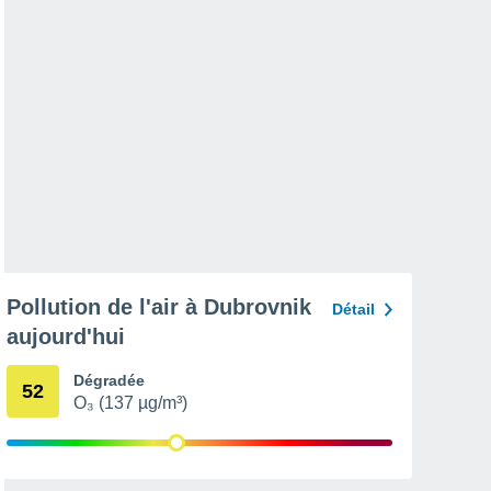
Pollution de l'air à Dubrovnik
Détail
aujourd'hui
Dégradée
52
O₃ (137 µg/m³)