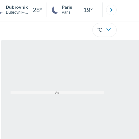
Dubrovnik
Paris
Montpelli
28°
19°
Dubrovnik-Neretva
Paris
Hérault
°C