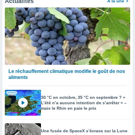
Actualités
À la une
Le réchauffement climatique modifie le goût de nos
aliments
30 °C en octobre, 35 °C en septembre ? «
L’été n’a aucune intention de s’arrêter » –
mais le Rhin en paie le prix
Une fusée de SpaceX s’écrase sur la Lune