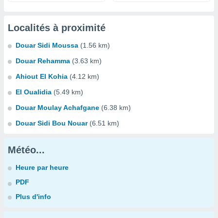
Localités à proximité
Douar Sidi Moussa
(1.56 km)
Douar Rehamma
(3.63 km)
Ahiout El Kohia
(4.12 km)
El Oualidia
(5.49 km)
Douar Moulay Achafgane
(6.38 km)
Douar Sidi Bou Nouar
(6.51 km)
Météo...
Heure par heure
PDF
Plus d'info