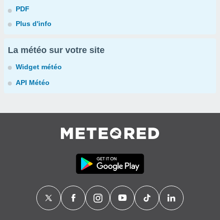
PDF
Plus d'info
La météo sur votre site
Widget météo
API Météo