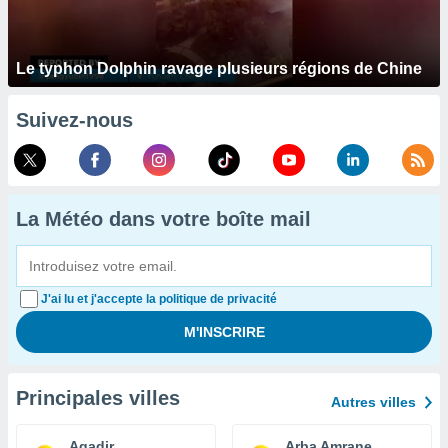
Le typhon Dolphin ravage plusieurs régions de Chine
Suivez-nous
La Météo dans votre boîte mail
J'ai lu et j'accepte la politique de privacité
Principales villes
Autres villes
Agadir
Arba Amrane