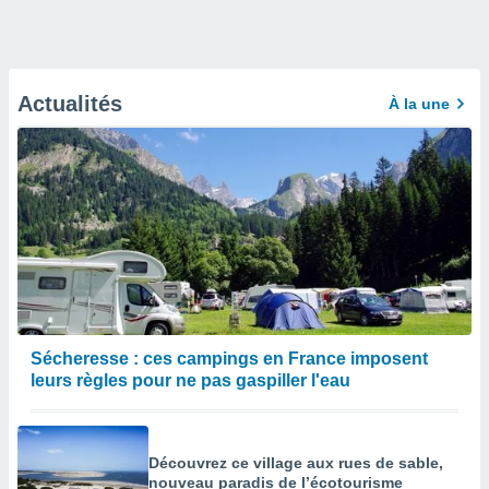
Actualités
À la une
Sécheresse : ces campings en France imposent
leurs règles pour ne pas gaspiller l'eau
Découvrez ce village aux rues de sable,
nouveau paradis de l’écotourisme