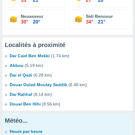
33°
21°
27°
20°
Nouasseur
Sidi Bennour
30°
20°
34°
21°
Localités à proximité
Dar Caid Ben Mekki
(1.74 km)
Abbou
(5.19 km)
Dar el Qadi
(6.28 km)
Douar Oulad Moulay Seddik
(6.48 km)
Dar Rahhal
(8.14 km)
Douar Ben Hihi
(8.56 km)
Météo...
Heure par heure