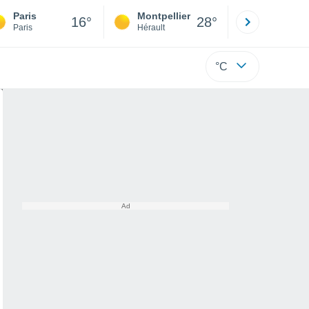
Paris
Montpellier
Besançon
16°
28°
Paris
Hérault
Doubs
°C