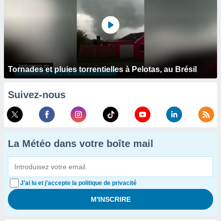
Tornades et pluies torrentielles à Pelotas, au Brésil
Suivez-nous
La Météo dans votre boîte mail
J'ai lu et j'accepte la politique de privacité