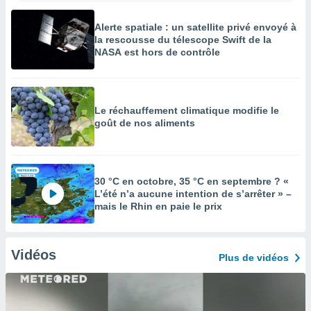
Alerte spatiale : un satellite privé envoyé à
la rescousse du télescope Swift de la
NASA est hors de contrôle
Le réchauffement climatique modifie le
goût de nos aliments
30 °C en octobre, 35 °C en septembre ? «
L’été n’a aucune intention de s’arrêter » –
mais le Rhin en paie le prix
Vidéos
Plus de vidéos