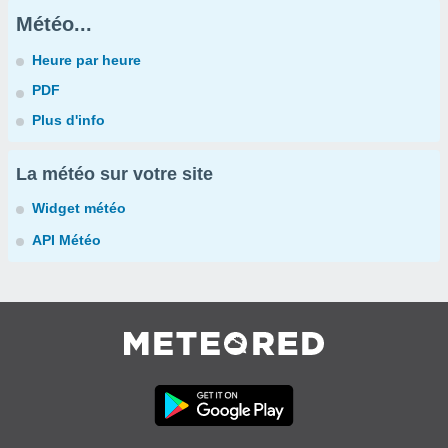
Météo...
Heure par heure
PDF
Plus d'info
La météo sur votre site
Widget météo
API Météo