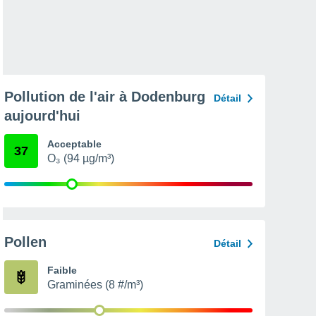
Pollution de l'air à Dodenburg
Détail
aujourd'hui
Acceptable
37
O₃ (94 µg/m³)
Pollen
Détail
Faible
Graminées (8 #/m³)