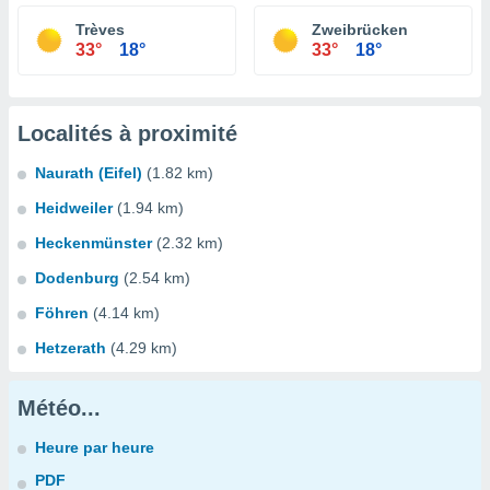
Trèves
Zweibrücken
33°
18°
33°
18°
Localités à proximité
Naurath (Eifel)
(1.82 km)
Heidweiler
(1.94 km)
Heckenmünster
(2.32 km)
Dodenburg
(2.54 km)
Föhren
(4.14 km)
Hetzerath
(4.29 km)
Météo...
Heure par heure
PDF