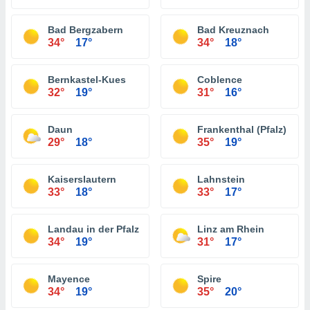
Bad Bergzabern
Bad Kreuznach
34°
17°
34°
18°
Bernkastel-Kues
Coblence
32°
19°
31°
16°
Daun
Frankenthal (Pfalz)
29°
18°
35°
19°
Kaiserslautern
Lahnstein
33°
18°
33°
17°
Landau in der Pfalz
Linz am Rhein
34°
19°
31°
17°
Mayence
Spire
34°
19°
35°
20°