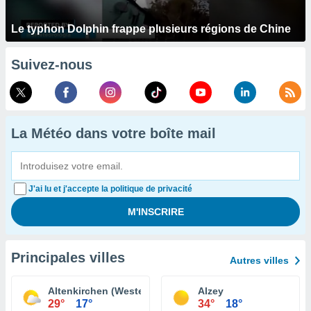
Le typhon Dolphin frappe plusieurs régions de Chine
Suivez-nous
La Météo dans votre boîte mail
J'ai lu et j'accepte la politique de privacité
Principales villes
Autres villes
Altenkirchen (Westerwald)
Alzey
29°
17°
34°
18°