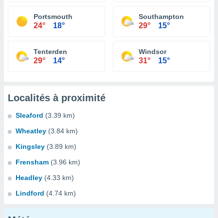
Portsmouth
Southampton
24°
18°
29°
15°
Tenterden
Windsor
29°
14°
31°
15°
Localités à proximité
Sleaford
(3.39 km)
Wheatley
(3.84 km)
Kingsley
(3.89 km)
Frensham
(3.96 km)
Headley
(4.33 km)
Lindford
(4.74 km)