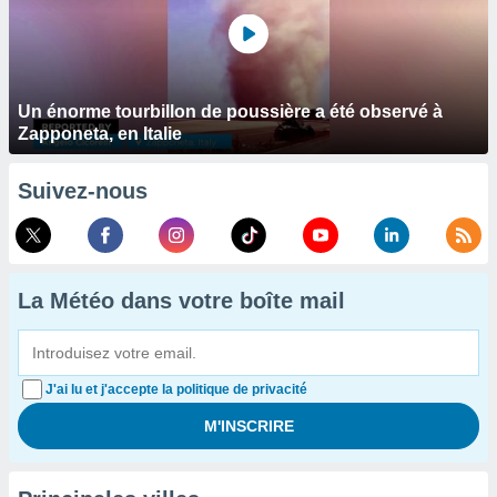
Un énorme tourbillon de poussière a été observé à
Zapponeta, en Italie
Suivez-nous
La Météo dans votre boîte mail
J'ai lu et j'accepte la politique de privacité