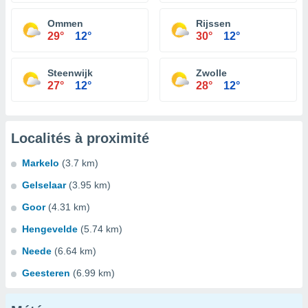
Ommen
Rijssen
29°
12°
30°
12°
Steenwijk
Zwolle
27°
12°
28°
12°
Localités à proximité
Markelo
(3.7 km)
Gelselaar
(3.95 km)
Goor
(4.31 km)
Hengevelde
(5.74 km)
Neede
(6.64 km)
Geesteren
(6.99 km)