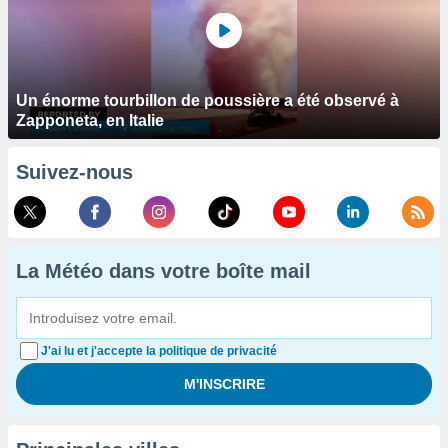
Un énorme tourbillon de poussière a été observé à
Zapponeta, en Italie
Suivez-nous
La Météo dans votre boîte mail
J'ai lu et j'accepte la politique de privacité