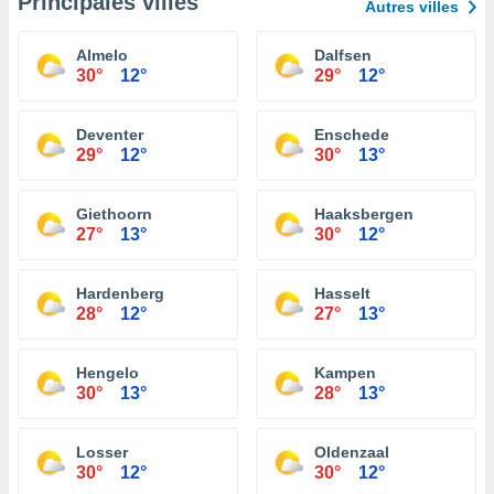
Principales villes
Autres villes
Almelo
Dalfsen
30°
12°
29°
12°
Deventer
Enschede
29°
12°
30°
13°
Giethoorn
Haaksbergen
27°
13°
30°
12°
Hardenberg
Hasselt
28°
12°
27°
13°
Hengelo
Kampen
30°
13°
28°
13°
Losser
Oldenzaal
30°
12°
30°
12°