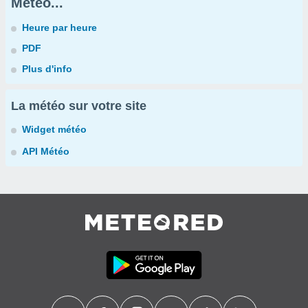
Météo...
Heure par heure
PDF
Plus d'info
La météo sur votre site
Widget météo
API Météo