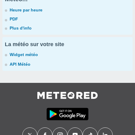
Heure par heure
PDF
Plus d'info
La météo sur votre site
Widget météo
API Météo