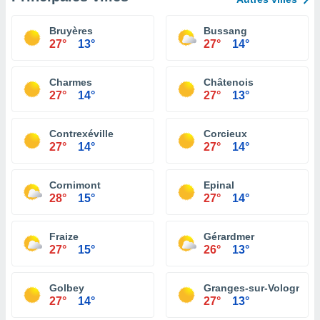
Bruyères
Bussang
27°
13°
27°
14°
Charmes
Châtenois
27°
14°
27°
13°
Contrexéville
Corcieux
27°
14°
27°
14°
Cornimont
Epinal
28°
15°
27°
14°
Fraize
Gérardmer
27°
15°
26°
13°
Golbey
Granges-sur-Vologne
27°
14°
27°
13°