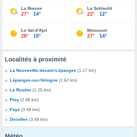
La Bresse
La Schlucht
27°
14°
22°
12°
Le Val-d'Ajol
Mirecourt
28°
15°
27°
14°
Localités à proximité
La Neuveville-devant-Lépanges
(1.17 km)
Lépanges-sur-Vologne
(1.62 km)
Le Roulier
(2.25 km)
Prey
(2.88 km)
Fays
(3.48 km)
Docelles
(3.48 km)
Météo...