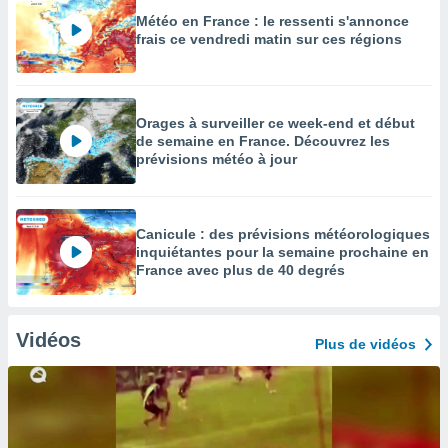
Météo en France : le ressenti s'annonce
frais ce vendredi matin sur ces régions
Orages à surveiller ce week-end et début
de semaine en France. Découvrez les
prévisions météo à jour
Canicule : des prévisions météorologiques
inquiétantes pour la semaine prochaine en
France avec plus de 40 degrés
Vidéos
Plus de vidéos