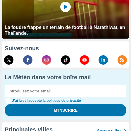
La foudre frappe un terrain de football à Narathiwat, en
Thaïlande.
Suivez-nous
La Météo dans votre boîte mail
J'ai lu et j'accepte la politique de privacité
Principales villes
Autres villes