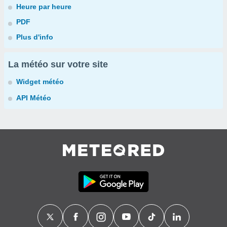
Heure par heure
PDF
Plus d'info
La météo sur votre site
Widget météo
API Météo