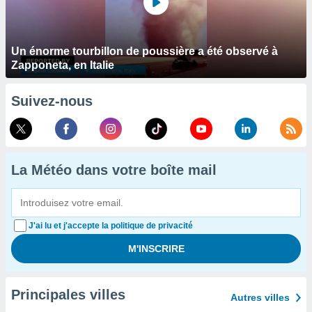
Un énorme tourbillon de poussière a été observé à
Zapponeta, en Italie
Suivez-nous
La Météo dans votre boîte mail
J'ai lu et j'accepte la politique de privacité
Principales villes
Autres villes