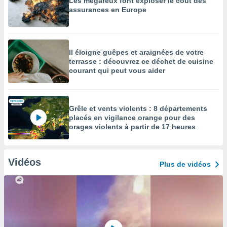
Les mégafeux font exploser le coût des
assurances en Europe
Il éloigne guêpes et araignées de votre
terrasse : découvrez ce déchet de cuisine
courant qui peut vous aider
Grêle et vents violents : 8 départements
placés en vigilance orange pour des
orages violents à partir de 17 heures
Vidéos
Plus de vidéos