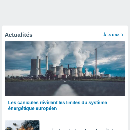
Actualités
À la une
Les canicules révèlent les limites du système
énergétique européen