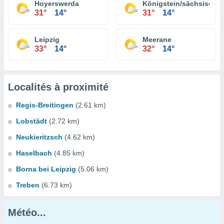
Hoyerswerda
Königstein/sächsische
31°
14°
31°
14°
Leipzig
Meerane
33°
14°
32°
14°
Localités à proximité
Regis-Breitingen
(2.61 km)
Lobstädt
(2.72 km)
Neukieritzsch
(4.62 km)
Haselbach
(4.85 km)
Borna bei Leipzig
(5.06 km)
Treben
(6.73 km)
Météo...