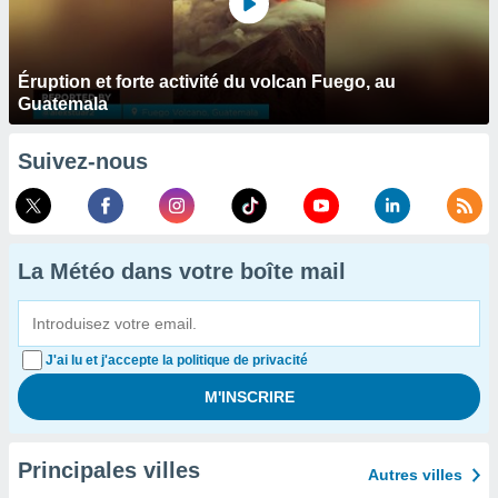
Éruption et forte activité du volcan Fuego, au
Guatemala
Suivez-nous
La Météo dans votre boîte mail
J'ai lu et j'accepte la politique de privacité
Principales villes
Autres villes