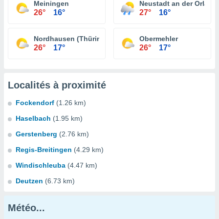
Meiningen
Neustadt an der Orla
26°
16°
27°
16°
Nordhausen (Thüringen)
Obermehler
26°
17°
26°
17°
Localités à proximité
Fockendorf
(1.26 km)
Haselbach
(1.95 km)
Gerstenberg
(2.76 km)
Regis-Breitingen
(4.29 km)
Windischleuba
(4.47 km)
Deutzen
(6.73 km)
Météo...