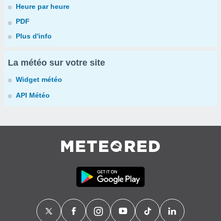
Heure par heure
PDF
Plus d'info
La météo sur votre site
Widget météo
API Météo