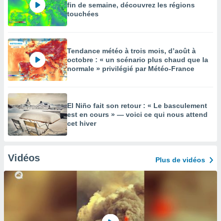
fin de semaine, découvrez les régions
touchées
Tendance météo à trois mois, d’août à
octobre : « un scénario plus chaud que la
normale » privilégié par Météo-France
El Niño fait son retour : « Le basculement
est en cours » — voici ce qui nous attend
cet hiver
Vidéos
Plus de vidéos