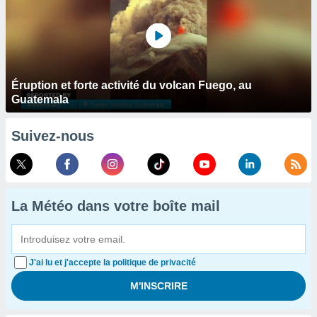
Éruption et forte activité du volcan Fuego, au
Guatemala
Suivez-nous
La Météo dans votre boîte mail
J'ai lu et j'accepte la politique de privacité