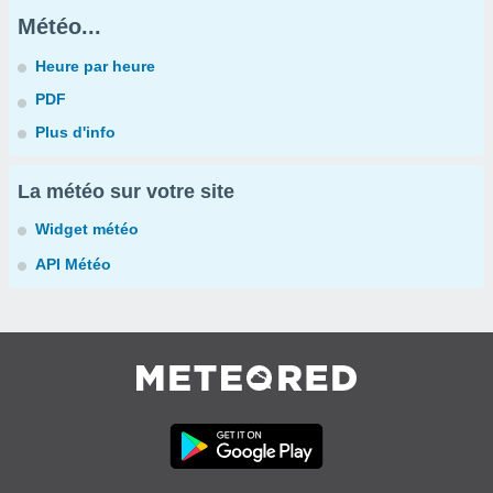
Météo...
Heure par heure
PDF
Plus d'info
La météo sur votre site
Widget météo
API Météo