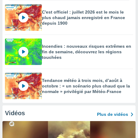
C'est officiel : juillet 2026 est le mois le
plus chaud jamais enregistré en France
depuis 1900
Incendies : nouveaux risques extrêmes en
fin de semaine, découvrez les régions
touchées
Tendance météo à trois mois, d’août à
octobre : « un scénario plus chaud que la
normale » privilégié par Météo-France
Vidéos
Plus de vidéos