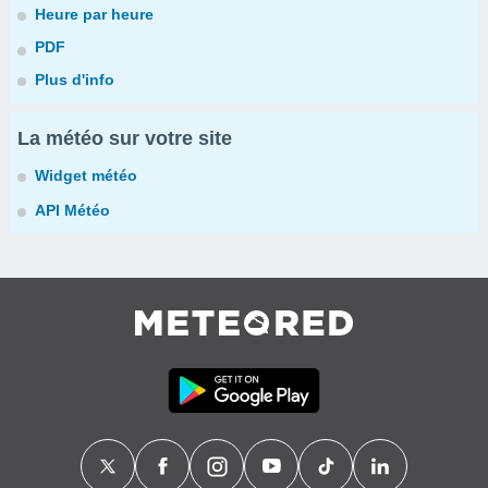
Heure par heure
PDF
Plus d'info
La météo sur votre site
Widget météo
API Météo