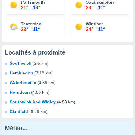
Portsmouth
Southampton
21°
13°
23°
11°
Tenterden
Windsor
23°
11°
24°
11°
Localités à proximité
Southwick
(2.5 km)
Hambledon
(3.18 km)
Waterlooville
(3.56 km)
Horndean
(4.55 km)
Southwick And Widley
(4.58 km)
Clanfield
(6.36 km)
Météo...