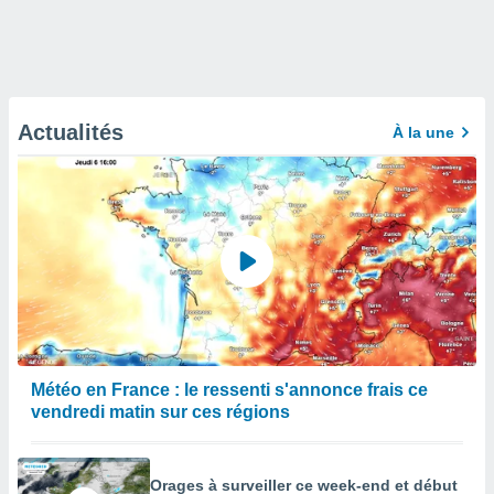
Actualités
À la une
Météo en France : le ressenti s'annonce frais ce
vendredi matin sur ces régions
Orages à surveiller ce week-end et début