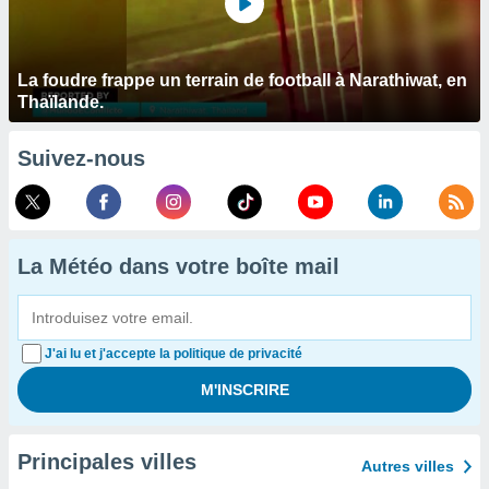
La foudre frappe un terrain de football à Narathiwat, en
Thaïlande.
Suivez-nous
La Météo dans votre boîte mail
J'ai lu et j'accepte la politique de privacité
Principales villes
Autres villes