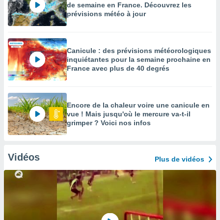
de semaine en France. Découvrez les
prévisions météo à jour
Canicule : des prévisions météorologiques
inquiétantes pour la semaine prochaine en
France avec plus de 40 degrés
Encore de la chaleur voire une canicule en
vue ! Mais jusqu'où le mercure va-t-il
grimper ? Voici nos infos
Vidéos
Plus de vidéos