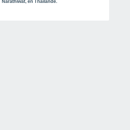
Narathiwat, en Thaïlande.