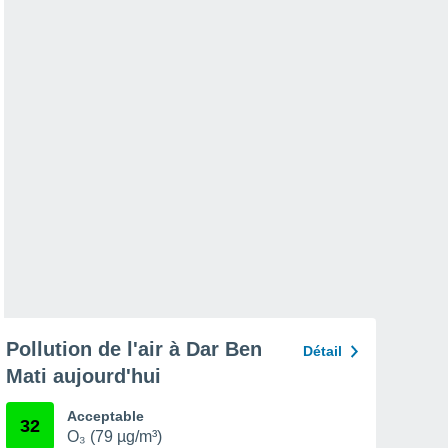
Pollution de l'air à Dar Ben
Détail
Mati aujourd'hui
Acceptable
32
O₃ (79 µg/m³)