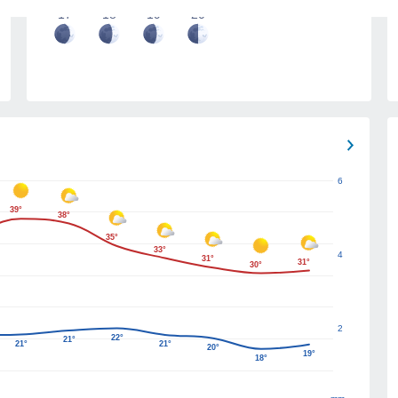
17
18
19
20
6
39°
38°
35°
33°
4
31°
31°
30°
2
22°
21°
21°
21°
20°
19°
18°