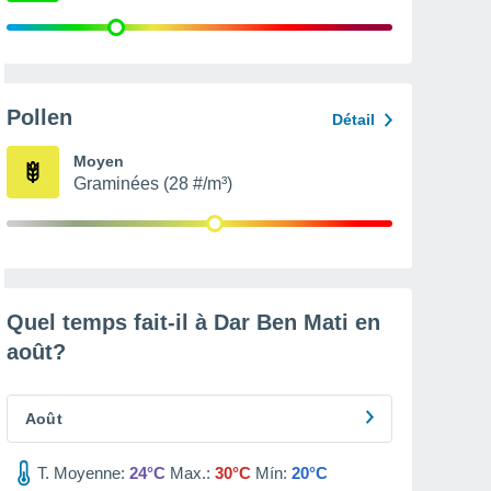
Pollen
Détail
Moyen
Graminées (28 #/m³)
Quel temps fait-il à Dar Ben Mati en
août
?
Août
T. Moyenne:
24°C
Max.:
30°C
Mín:
20°C