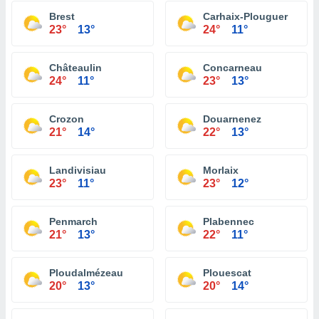
Brest
Carhaix-Plouguer
23°
13°
24°
11°
Châteaulin
Concarneau
24°
11°
23°
13°
Crozon
Douarnenez
21°
14°
22°
13°
Landivisiau
Morlaix
23°
11°
23°
12°
Penmarch
Plabennec
21°
13°
22°
11°
Ploudalmézeau
Plouescat
20°
13°
20°
14°