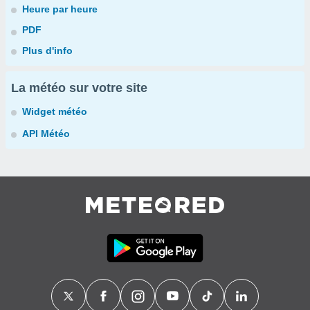
Heure par heure
PDF
Plus d'info
La météo sur votre site
Widget météo
API Météo