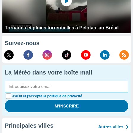
Tornades et pluies torrentielles à Pelotas, au Brésil
Suivez-nous
La Météo dans votre boîte mail
J'ai lu et j'accepte la politique de privacité
Principales villes
Autres villes