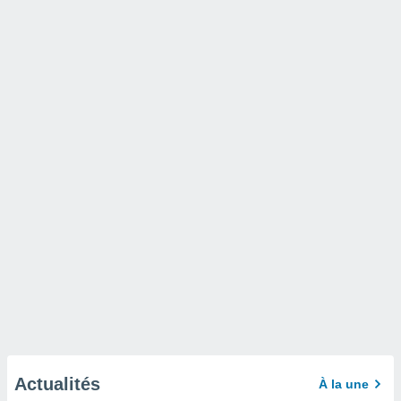
Actualités
À la une