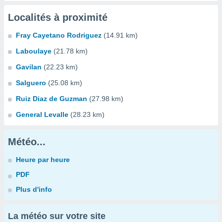
Localités à proximité
Fray Cayetano Rodriguez
(14.91 km)
Laboulaye
(21.78 km)
Gavilan
(22.23 km)
Salguero
(25.08 km)
Ruiz Diaz de Guzman
(27.98 km)
General Levalle
(28.23 km)
Météo...
Heure par heure
PDF
Plus d'info
La météo sur votre site