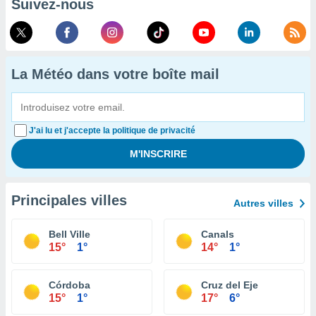
Suivez-nous
La Météo dans votre boîte mail
J'ai lu et j'accepte la politique de privacité
Principales villes
Autres villes
Bell Ville
Canals
15°
1°
14°
1°
Córdoba
Cruz del Eje
15°
1°
17°
6°