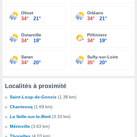
Olivet
Orléans
34°
21°
34°
21°
Outarville
Pithiviers
34°
19°
34°
19°
Saran
Sully-sur-Loire
34°
20°
35°
20°
Localités à proximité
Saint-Loup-de-Gonois
(1.38 km)
Chantecoq
(1.69 km)
La Selle-sur-le-Bied
(3.33 km)
Mérinville
(3.63 km)
Thorailles
(4.03 km)