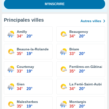
Principales villes
Autres villes
Amilly
Beaugency
34°
20°
34°
20°
Beaune-la-Rolande
Briare
35°
19°
33°
20°
Courtenay
Ferrières-en-Gâtinais
33°
19°
35°
20°
Gien
La Ferté-Saint-Aubin
34°
20°
34°
20°
Malesherbes
Montargis
35°
19°
35°
20°