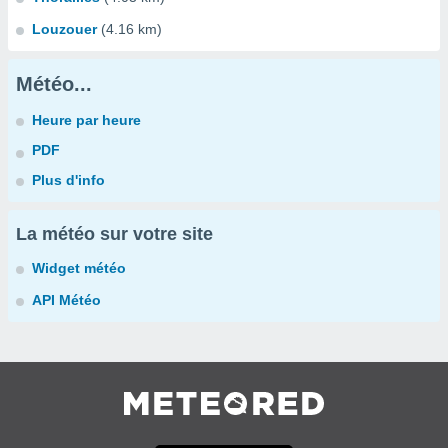
Louzouer
(4.16 km)
Météo...
Heure par heure
PDF
Plus d'info
La météo sur votre site
Widget météo
API Météo