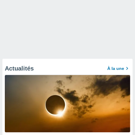
Actualités
À la une