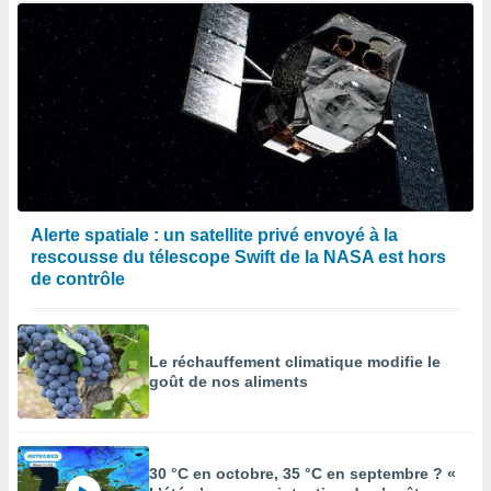
Alerte spatiale : un satellite privé envoyé à la
rescousse du télescope Swift de la NASA est hors
de contrôle
Le réchauffement climatique modifie le
goût de nos aliments
30 °C en octobre, 35 °C en septembre ? «