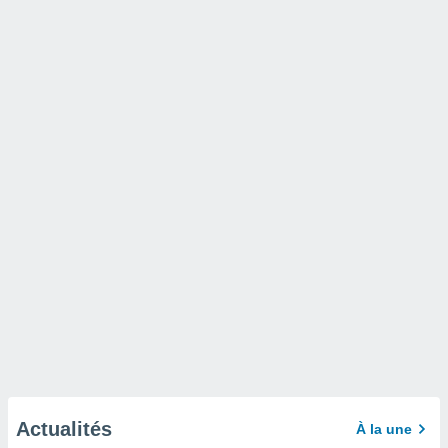
Actualités
À la une