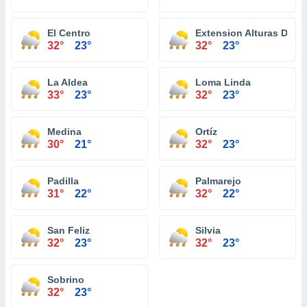
El Centro
Extension Alturas De C
32°
23°
32°
23°
La Aldea
Loma Linda
33°
23°
32°
23°
Medina
Ortíz
30°
21°
32°
23°
Padilla
Palmarejo
31°
22°
32°
22°
San Feliz
Silvia
32°
23°
32°
23°
Sobrino
32°
23°