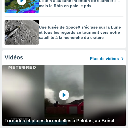
L’été n’a aucune intention de s’arrêter » –
mais le Rhin en paie le prix
Une fusée de SpaceX s’écrase sur la Lune
et tous les regards se tournent vers notre
satellite à la recherche du cratère
Vidéos
Plus de vidéos
Tornades et pluies torrentielles à Pelotas, au Brésil