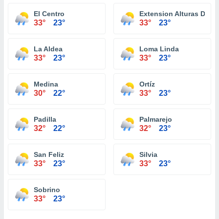
El Centro
Extension Alturas De C
33°
23°
33°
23°
La Aldea
Loma Linda
33°
23°
33°
23°
Medina
Ortíz
30°
22°
33°
23°
Padilla
Palmarejo
32°
22°
32°
23°
San Feliz
Silvia
33°
23°
33°
23°
Sobrino
33°
23°