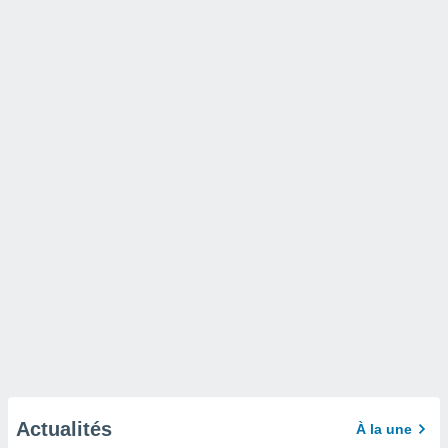
Actualités
À la une