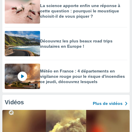
La science apporte enfin une réponse à
cette question : pourquoi le moustique
choisit-il de vous piquer ?
Découvrez les plus beaux road trips
insulaires en Europe !
Météo en France : 4 départements en
vigilance rouge pour le risque d'incendies
ce jeudi, découvrez lesquels
Vidéos
Plus de vidéos