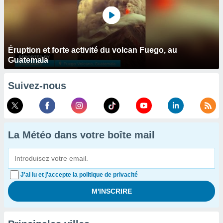
Éruption et forte activité du volcan Fuego, au
Guatemala
Suivez-nous
La Météo dans votre boîte mail
J'ai lu et j'accepte la politique de privacité