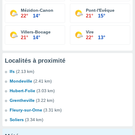
Mézidon-Canon
Pont-l'Evêque
22°
14°
21°
15°
Villers-Bocage
Vire
21°
14°
22°
13°
Localités à proximité
Ifs
(2.13 km)
Mondeville
(2.41 km)
Hubert-Folie
(3.03 km)
Grentheville
(3.22 km)
Fleury-sur-Orne
(3.31 km)
Soliers
(3.34 km)