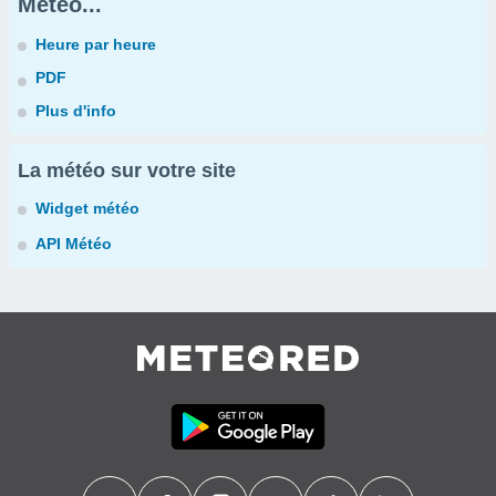
Météo...
Heure par heure
PDF
Plus d'info
La météo sur votre site
Widget météo
API Météo