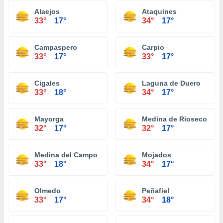
Alaejos
Ataquines
33°
17°
34°
17°
Campaspero
Carpio
33°
17°
33°
17°
Cigales
Laguna de Duero
33°
18°
34°
17°
Mayorga
Medina de Rioseco
32°
17°
32°
17°
Medina del Campo
Mojados
33°
18°
34°
17°
Olmedo
Peñafiel
33°
17°
34°
18°