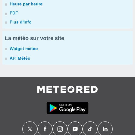
Heure par heure
PDF
Plus d'info
La météo sur votre site
Widget météo
API Météo