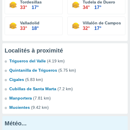
Tordesillas
Tudela de Duero
33°
17°
34°
17°
Valladolid
Villalón de Campos
33°
18°
32°
17°
Localités à proximité
Trigueros del Valle
(4.19 km)
Quintanilla de Trigueros
(5.75 km)
Cigales
(5.83 km)
Cubillas de Santa Marta
(7.2 km)
Manportera
(7.81 km)
Mucientes
(9.42 km)
Météo...