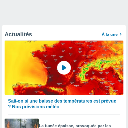
Actualités
À la une
Sait-on si une baisse des températures est prévue
? Nos prévisions météo
La fumée épaisse, provoquée par les