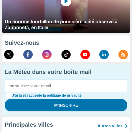
Un énorme tourbillon de poussière a été observé à
Zapponeta, en Italie
Suivez-nous
La Météo dans votre boîte mail
J'ai lu et j'accepte la politique de privacité
Principales villes
Autres villes