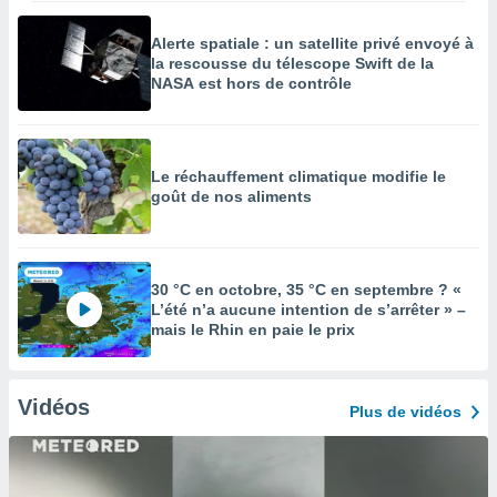
Alerte spatiale : un satellite privé envoyé à
la rescousse du télescope Swift de la
NASA est hors de contrôle
Le réchauffement climatique modifie le
goût de nos aliments
30 °C en octobre, 35 °C en septembre ? «
L’été n’a aucune intention de s’arrêter » –
mais le Rhin en paie le prix
Vidéos
Plus de vidéos