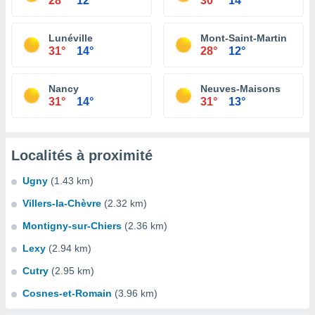
28°
12°
30°
14°
Lunéville
Mont-Saint-Martin
31°
14°
28°
12°
Nancy
Neuves-Maisons
31°
14°
31°
13°
Localités à proximité
Ugny
(1.43 km)
Villers-la-Chèvre
(2.32 km)
Montigny-sur-Chiers
(2.36 km)
Lexy
(2.94 km)
Cutry
(2.95 km)
Cosnes-et-Romain
(3.96 km)