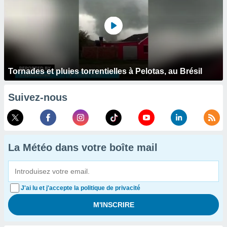
Tornades et pluies torrentielles à Pelotas, au Brésil
Suivez-nous
La Météo dans votre boîte mail
J'ai lu et j'accepte la politique de privacité