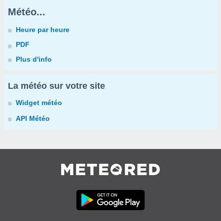
Météo...
Heure par heure
PDF
Plus d'info
La météo sur votre site
Widget météo
API Météo