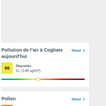
Pollution de l'air à Cogliate
Détail
aujourd'hui
Dégradée
55
O₃ (146 µg/m³)
Pollen
Détail