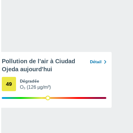
Pollution de l'air à Ciudad
Détail
Ojeda aujourd'hui
Dégradée
49
O₃ (126 µg/m³)