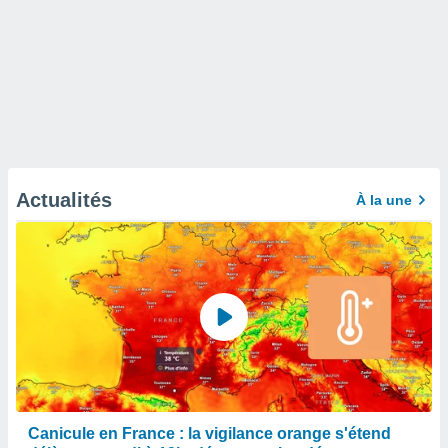
Actualités
À la une
Canicule en France : la vigilance orange s'étend