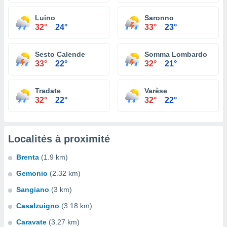
Luino
Saronno
32°
24°
33°
23°
Sesto Calende
Somma Lombardo
33°
22°
32°
21°
Tradate
Varèse
32°
22°
32°
22°
Localités à proximité
Brenta
(1.9 km)
Gemonio
(2.32 km)
Sangiano
(3 km)
Casalzuigno
(3.18 km)
Caravate
(3.27 km)