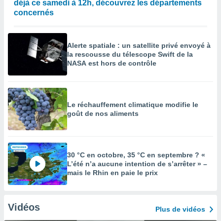
déjà ce samedi à 12h, découvrez les départements
concernés
Alerte spatiale : un satellite privé envoyé à
la rescousse du télescope Swift de la
NASA est hors de contrôle
Le réchauffement climatique modifie le
goût de nos aliments
30 °C en octobre, 35 °C en septembre ? «
L’été n’a aucune intention de s’arrêter » –
mais le Rhin en paie le prix
Vidéos
Plus de vidéos