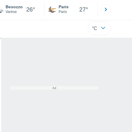
Besozzo
Paris
Montpelli
26°
27°
Varèse
Paris
Hérault
°C