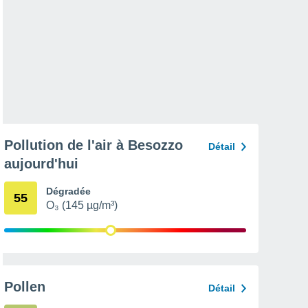
Pollution de l'air à Besozzo
Détail
aujourd'hui
Dégradée
55
O₃ (145 µg/m³)
Pollen
Détail