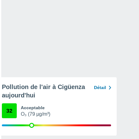
Pollution de l'air à Cigüenza
Détail
aujourd'hui
Acceptable
32
O₃ (79 µg/m³)