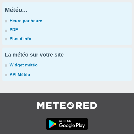
Météo...
Heure par heure
PDF
Plus d'info
La météo sur votre site
Widget météo
API Météo