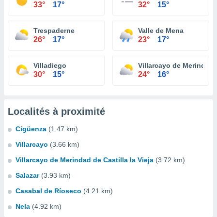
33°
17°
32°
15°
Trespaderne
Valle de Mena
26°
17°
23°
17°
Villadiego
Villarcayo de Merindad d
30°
15°
24°
16°
Localités à proximité
Cigüenza
(1.47 km)
Villarcayo
(3.66 km)
Villarcayo de Merindad de Castilla la Vieja
(3.72 km)
Salazar
(3.93 km)
Casabal de Ríoseco
(4.21 km)
Nela
(4.92 km)