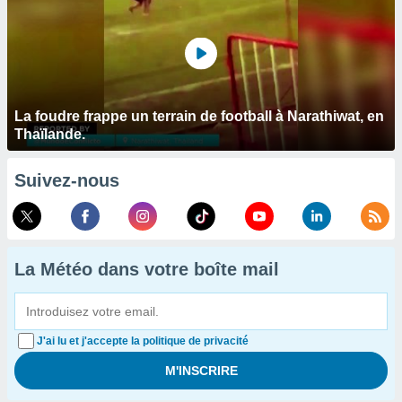
La foudre frappe un terrain de football à Narathiwat, en
Thaïlande.
Suivez-nous
La Météo dans votre boîte mail
J'ai lu et j'accepte la politique de privacité