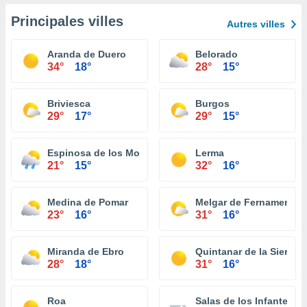
Principales villes
Autres villes
Aranda de Duero
Belorado
34°
18°
28°
15°
Briviesca
Burgos
29°
17°
29°
15°
Espinosa de los Monteros
Lerma
21°
15°
32°
16°
Medina de Pomar
Melgar de Fernamental
23°
16°
31°
16°
Miranda de Ebro
Quintanar de la Sierra
28°
18°
31°
16°
Roa
Salas de los Infantes