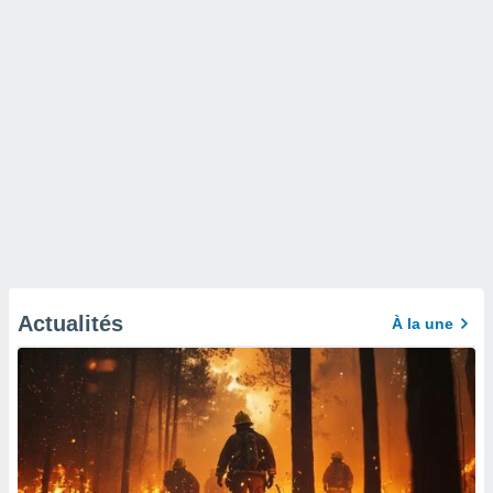
Actualités
À la une