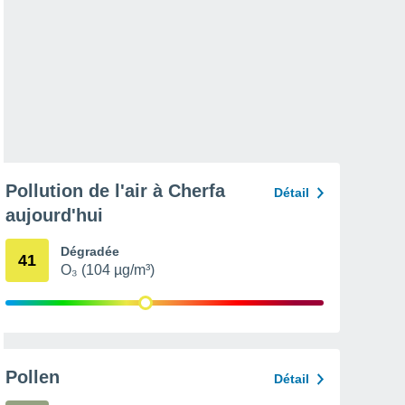
Pollution de l'air à Cherfa
Détail
aujourd'hui
Dégradée
41
O₃ (104 µg/m³)
Pollen
Détail