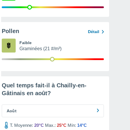
Pollen
Détail
Faible
Graminées (21 #/m³)
Quel temps fait-il à Chailly-en-
Gâtinais en
août
?
Août
T. Moyenne:
20°C
Max.:
25°C
Mín:
14°C