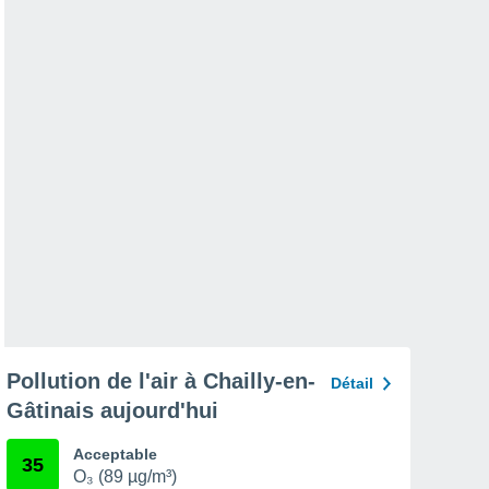
Pollution de l'air à Chailly-en-
Détail
Gâtinais aujourd'hui
Acceptable
35
O₃ (89 µg/m³)