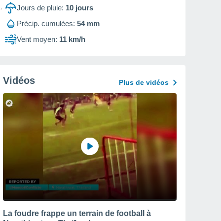
Jours de pluie:
10
jours
Précip. cumulées:
54 mm
Vent moyen:
11 km/h
Vidéos
Plus de vidéos
La foudre frappe un terrain de football à