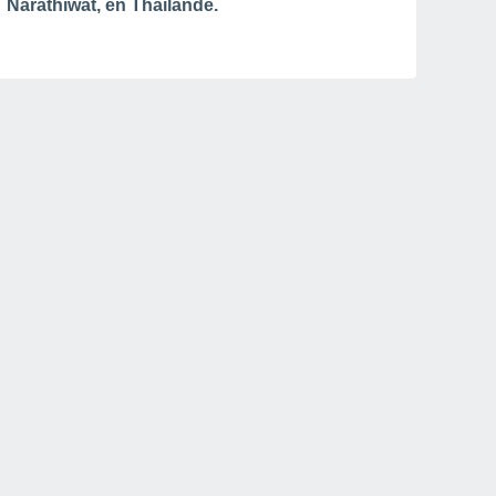
Narathiwat, en Thaïlande.