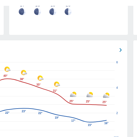
17
18
19
20
6
40°
38°
35°
4
31°
25°
25°
25°
23°
22°
2
22°
19°
17°
16°
15°