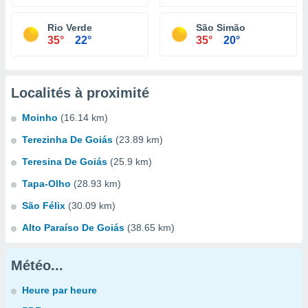
Rio Verde
São Simão
35°
22°
35°
20°
Localités à proximité
Moinho
(16.14 km)
Terezinha De Goiás
(23.89 km)
Teresina De Goiás
(25.9 km)
Tapa-Olho
(28.93 km)
São Félix
(30.09 km)
Alto Paraíso De Goiás
(38.65 km)
Météo...
Heure par heure