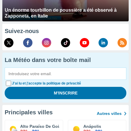
Un énorme tourbillon de poussière a été observé à
Zapponeta, en Italie
Suivez-nous
La Météo dans votre boîte mail
J'ai lu et j'accepte la politique de privacité
Principales villes
Autres villes
Alto Paraíso De Goiás
Anápolis