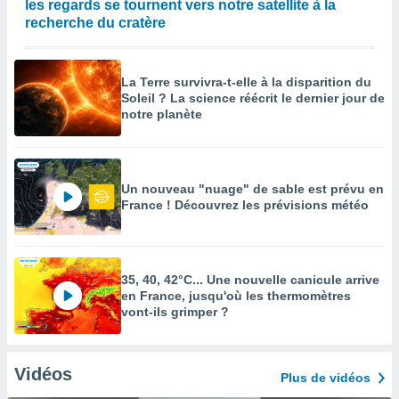
les regards se tournent vers notre satellite à la
recherche du cratère
La Terre survivra-t-elle à la disparition du
Soleil ? La science réécrit le dernier jour de
notre planète
Un nouveau "nuage" de sable est prévu en
France ! Découvrez les prévisions météo
35, 40, 42°C... Une nouvelle canicule arrive
en France, jusqu'où les thermomètres
vont-ils grimper ?
Vidéos
Plus de vidéos