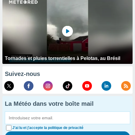
Tornades et pluies torrentielles à Pelotas, au Brésil
Suivez-nous
La Météo dans votre boîte mail
J'ai lu et j'accepte la politique de privacité