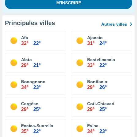
Principales villes
Autres villes
Afa
Ajaccio
32°
22°
31°
24°
Alata
Bastelicaccia
29°
21°
33°
22°
Bocognano
Bonifacio
34°
23°
29°
26°
Cargèse
Coti-Chiavari
29°
25°
29°
25°
Eccica-Suarella
Evisa
35°
22°
34°
23°