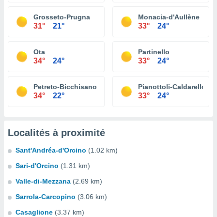
Grosseto-Prugna
Monacia-d'Aullène
31°
21°
33°
24°
Ota
Partinello
34°
24°
33°
24°
Petreto-Bicchisano
Pianottoli-Caldarello
34°
22°
33°
24°
Localités à proximité
Sant'Andréa-d'Orcino
(1.02 km)
Sari-d'Orcino
(1.31 km)
Valle-di-Mezzana
(2.69 km)
Sarrola-Carcopino
(3.06 km)
Casaglione
(3.37 km)