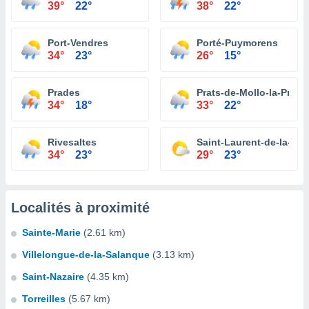
39°
22°
38°
22°
Port-Vendres
Porté-Puymorens
34°
23°
26°
15°
Prades
Prats-de-Mollo-la-Prest
34°
18°
33°
22°
Rivesaltes
Saint-Laurent-de-la-Sa
34°
23°
29°
23°
Localités à proximité
Sainte-Marie
(2.61 km)
Villelongue-de-la-Salanque
(3.13 km)
Saint-Nazaire
(4.35 km)
Torreilles
(5.67 km)