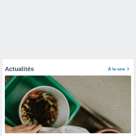
Actualités
À la une