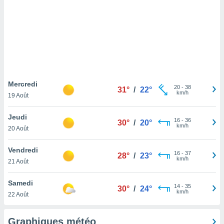
logies
e
s
tez pas
ation de
, vous
z à
à notre
Mercredi
20
-
38
31°
/
22°
km/h
19 Août
.com.
 cas,
Jeudi
16
-
36
us
30°
/
20°
km/h
20 Août
ns que
s
Vendredi
16
-
37
28°
/
23°
ires
km/h
21 Août
urer la
on sur le
Samedi
14
-
35
 seront
30°
/
24°
km/h
22 Août
, et que
ies ne
as
Graphiques météo