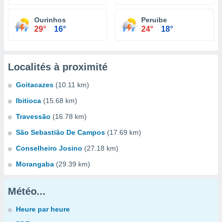
Ourinhos
Peruibe
29°
16°
24°
18°
Localités à proximité
Goitacazes
(10.11 km)
Ibitioca
(15.68 km)
Travessão
(16.78 km)
São Sebastião De Campos
(17.69 km)
Conselheiro Josino
(27.18 km)
Morangaba
(29.39 km)
Météo...
Heure par heure