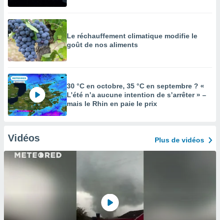
Le réchauffement climatique modifie le
goût de nos aliments
30 °C en octobre, 35 °C en septembre ? «
L’été n’a aucune intention de s’arrêter » –
mais le Rhin en paie le prix
Vidéos
Plus de vidéos