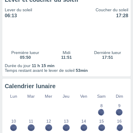
ires
ons le
Lever du soleil
Coucher du soleil
ent des
06:13
17:28
es
 :
et/ou
 à des
ions sur
eil,
Première lueur
Midi
Dernière lueur
des
05:50
11:51
17:51
limitées
Durée du jour
11 h 15 min
Temps restant avant le lever de soleil
53min
nner la
, créer
ils pour
Calendrier lunaire
ité
lisée,
Lun
Mar
Mer
Jeu
Ven
Sam
Dim
des
our
8
9
nner des
és
10
11
12
13
14
15
16
lisées,
s profils
enus