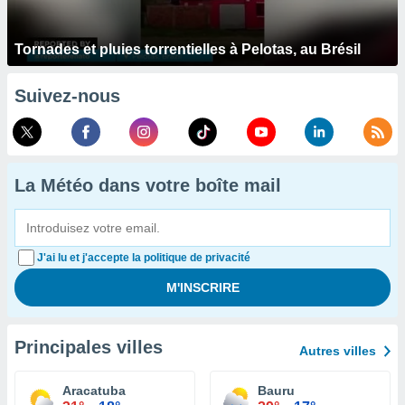
Tornades et pluies torrentielles à Pelotas, au Brésil
Suivez-nous
La Météo dans votre boîte mail
J'ai lu et j'accepte la politique de privacité
Principales villes
Autres villes
Aracatuba
Bauru