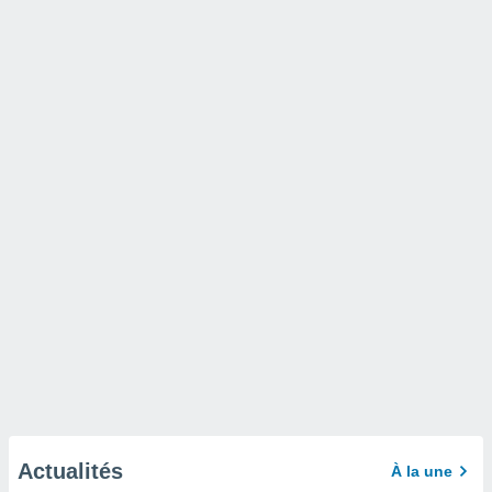
Actualités
À la une