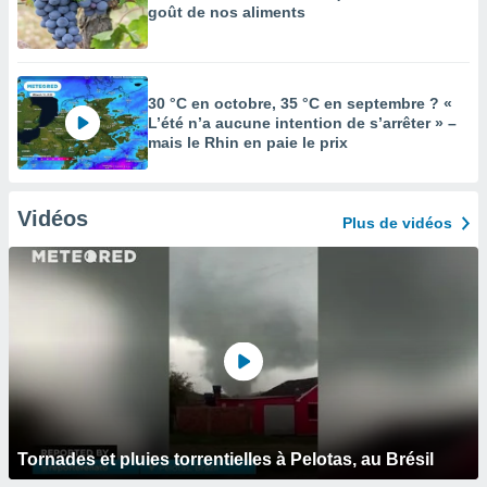
goût de nos aliments
30 °C en octobre, 35 °C en septembre ? «
L’été n’a aucune intention de s’arrêter » –
mais le Rhin en paie le prix
Vidéos
Plus de vidéos
Tornades et pluies torrentielles à Pelotas, au Brésil