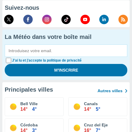
Suivez-nous
La Météo dans votre boîte mail
J'ai lu et j'accepte la politique de privacité
Principales villes
Autres villes
Bell Ville
Canals
14°
4°
14°
5°
Córdoba
Cruz del Eje
14°
3°
16°
7°