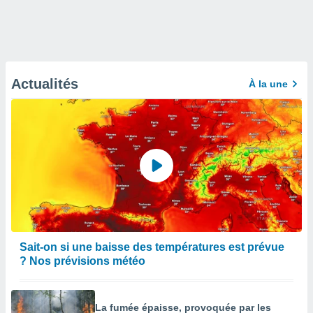
Actualités
À la une
Sait-on si une baisse des températures est prévue
? Nos prévisions météo
La fumée épaisse, provoquée par les