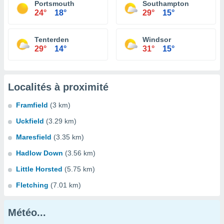
Portsmouth
Southampton
24°
18°
29°
15°
Tenterden
Windsor
29°
14°
31°
15°
Localités à proximité
Framfield
(3 km)
Uckfield
(3.29 km)
Maresfield
(3.35 km)
Hadlow Down
(3.56 km)
Little Horsted
(5.75 km)
Fletching
(7.01 km)
Météo...