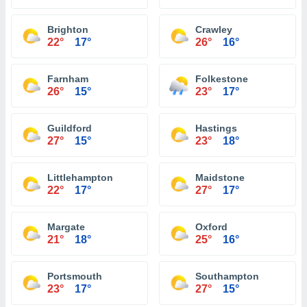
Brighton
Crawley
22°
17°
26°
16°
Farnham
Folkestone
26°
15°
23°
17°
Guildford
Hastings
27°
15°
23°
18°
Littlehampton
Maidstone
22°
17°
27°
17°
Margate
Oxford
21°
18°
25°
16°
Portsmouth
Southampton
23°
17°
27°
15°