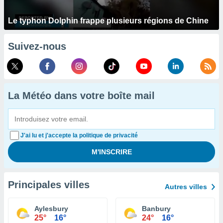
Le typhon Dolphin frappe plusieurs régions de Chine
Suivez-nous
La Météo dans votre boîte mail
J'ai lu et j'accepte la politique de privacité
Principales villes
Autres villes
Aylesbury
Banbury
25°
16°
24°
16°