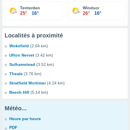
Tenterden
Windsor
25°
16°
26°
16°
Localités à proximité
Wokefield
(2.64 km)
Ufton Nervet
(3.42 km)
Sulhamstead
(3.52 km)
Theale
(3.76 km)
Stratfield Mortimer
(4.24 km)
Beech Hill
(5.14 km)
Météo...
Heure par heure
PDF